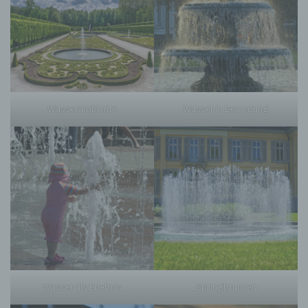
Wasserambiente
Wasser in Bewegung
Wasser als Erlebnis
Springbrunnen