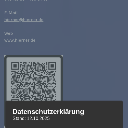
E-Mail
hierner@hierner.de
Web
www.hierner.de
Datenschutzerklärung
Stand: 12.10.2025