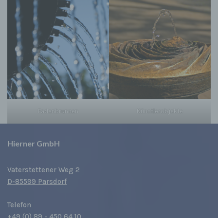
Fadenbrunnen
Künstlerobjekte
Hierner GmbH
Vaterstettener Weg 2
D-85599 Parsdorf
Telefon
+49 (0) 89 - 450 64 10