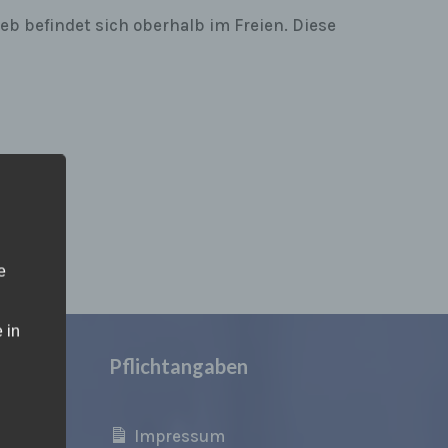
eb befindet sich oberhalb im Freien. Diese
e
 in
Pflichtangaben
chnik für
Impressum