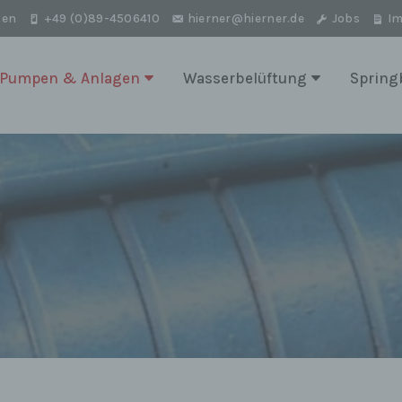
ten
+49 (0)89-4506410
hierner@hierner.de
Jobs
I
Pumpen & Anlagen
Wasserbelüftung
Spring