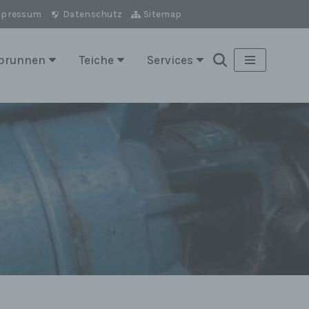
mpressum
Datenschutz
Sitemap
brunnen
Teiche
Services