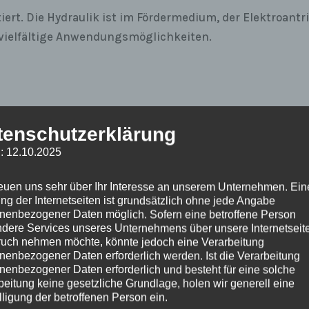
rt. Die Hydraulik ist im Fördermedium, der Elektroantri
vielfältige Anwendungsmöglichkeiten.
tenschutzerklärung
: 12.10.2025
reuen uns sehr über Ihr Interesse an unserem Unternehmen. Ein
ng der Internetseiten ist grundsätzlich ohne jede Angabe
nenbezogener Daten möglich. Sofern eine betroffene Person
dere Services unseres Unternehmens über unsere Internetseite
uch nehmen möchte, könnte jedoch eine Verarbeitung
d Premiumpartner
Pumpen & Anlagen
nenbezogener Daten erforderlich werden. Ist die Verarbeitung
nenbezogener Daten erforderlich und besteht für eine solche
beitung keine gesetzliche Grundlage, holen wir generell eine
Wir bieten modernste Förderte
lligung der betroffenen Person ein.